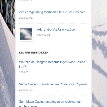
2025.12.29.
Zijn er regelmatig toernooien bij Gt Bet Casino?
2026.02.06.
Ady Endre: Az Úr érkezése
2022.02.24.
LEGFRISSEBB CIKKEK
Wat zijn de Hoogste Beoordelingen voor Casino
Lab?
2026.03.11.
Verde Casino: Beveiliging en Privacy van Spelers
2026.03.10.
Spin Maya Casino ervaringen en reviews van
echte spelers