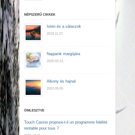
NÉPSZERŰ CIKKEK
Isten és a válaszok
2018.11.27.
Napjaink margójára
2020.03.12.
Alkony és hajnal
2022.05.05.
ÖMLESZTVE
Touch Casino propose-t-il un programme fidélité
rentable pour tous ?