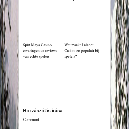
Spin Maya Casino
Wat maakt Lalabet
ervaringen en reviews
Casino zo populair bij
van echte spelers
spelers?
Hozzászólás írása
Comment