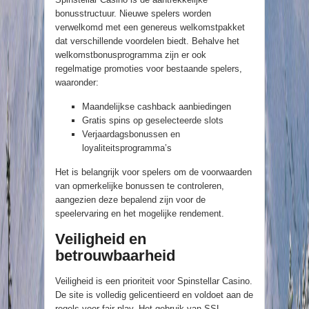
bonusstructuur. Nieuwe spelers worden
verwelkomd met een genereus welkomstpakket
dat verschillende voordelen biedt. Behalve het
welkomstbonusprogramma zijn er ook
regelmatige promoties voor bestaande spelers,
waaronder:
Maandelijkse cashback aanbiedingen
Gratis spins op geselecteerde slots
Verjaardagsbonussen en
loyaliteitsprogramma’s
Het is belangrijk voor spelers om de voorwaarden
van opmerkelijke bonussen te controleren,
aangezien deze bepalend zijn voor de
speelervaring en het mogelijke rendement.
Veiligheid en
betrouwbaarheid
Veiligheid is een prioriteit voor Spinstellar Casino.
De site is volledig gelicentieerd en voldoet aan de
regels voor fair play. Het gebruik van SSL-