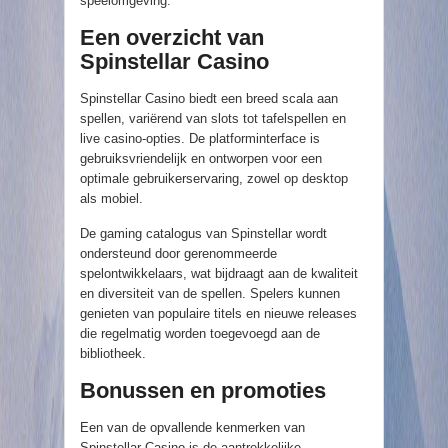
speelomgeving.
Een overzicht van
Spinstellar Casino
Spinstellar Casino biedt een breed scala aan
spellen, variërend van slots tot tafelspellen en
live casino-opties. De platforminterface is
gebruiksvriendelijk en ontworpen voor een
optimale gebruikerservaring, zowel op desktop
als mobiel.
De gaming catalogus van Spinstellar wordt
ondersteund door gerenommeerde
spelontwikkelaars, wat bijdraagt aan de kwaliteit
en diversiteit van de spellen. Spelers kunnen
genieten van populaire titels en nieuwe releases
die regelmatig worden toegevoegd aan de
bibliotheek.
Bonussen en promoties
Een van de opvallende kenmerken van
Spinstellar Casino is de aantrekkelijke