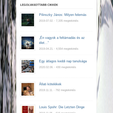
LEGOLVASOTTABB CIKKEK
Pilinszky János: Milyen felemás
2019.07.02.
- 7,335 megtekintés
„Én vagyok a feltámadás és az
élet…”
2019.04.21.
- 4,554 megtekintés
Egy átlagos keddi nap tanulsága
2020.02.06.
- 430 megtekintés
Állati kötelékek
2019.11.11.
- 792 megtekintés
Louis Spohr: Die Letzten Dinge
2019.11.05.
- 616 megtekintés