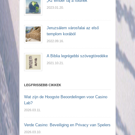
„Az ember fáj a földnek”
2023.01.20.
Jeruzsálem városfalai az első
templom korából
2022.09.16.
A Biblia legrégebbi szövegtöredéke
2021.10.21.
LEGFRISSEBB CIKKEK
Wat zijn de Hoogste Beoordelingen voor Casino
Lab?
2026.03.11.
Verde Casino: Beveiliging en Privacy van Spelers
2026.03.10.